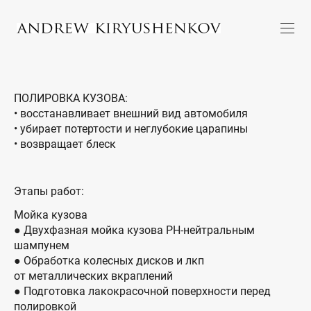
ПОЛИРОВКА КУЗОВА:
• восстанавливает внешний вид автомобиля
• убирает потертости и неглубокие царапины
• возвращает блеск
Этапы работ:
Мойка кузова
● Двухфазная мойка кузова PH-нейтральным
шампунем
● Обработка колесных дисков и лкп
от металлических вкраплений
● Подготовка лакокрасочной поверхности перед
полировкой