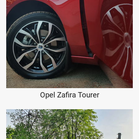
Opel Zafira Tourer