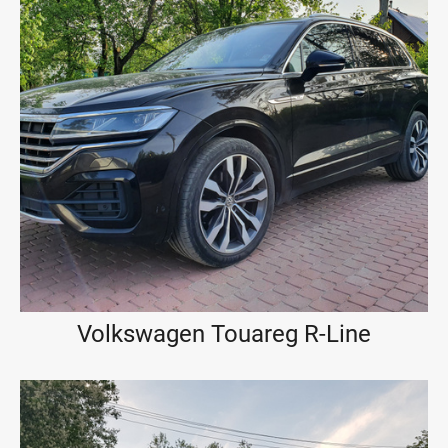
Volkswagen Touareg R-Line