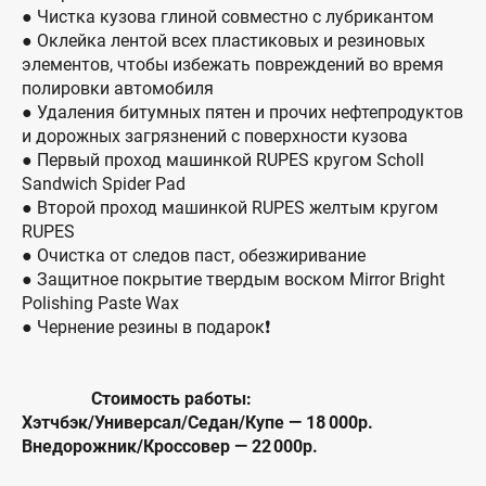
● Чистка кузова глиной совместно с лубрикантом
● Оклейка лентой всех пластиковых и резиновых
элементов, чтобы избежать повреждений во время
полировки автомобиля
● Удаления битумных пятен и прочих нефтепродуктов
и дорожных загрязнений с поверхности кузова
● Первый проход машинкой RUPES кругом Scholl
Sandwich Spider Pad
● Второй проход машинкой RUPES желтым кругом
RUPES
● Очистка от следов паст, обезжиривание
● Защитное покрытие твердым воском Mirror Bright
Polishing Paste Wax
● Чернение резины в подарок❗
Стоимость работы:
Хэтчбэк/Универсал/Седан/Купе — 18 000р.
Внедорожник/Кроссовер — 22 000р.